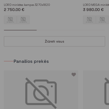
LORD minkštas kampas 3270x1820
LORD MEGA minkšt
2 750.00 €
3 980.00 €
Žiūrėti visus
Panašios prekės