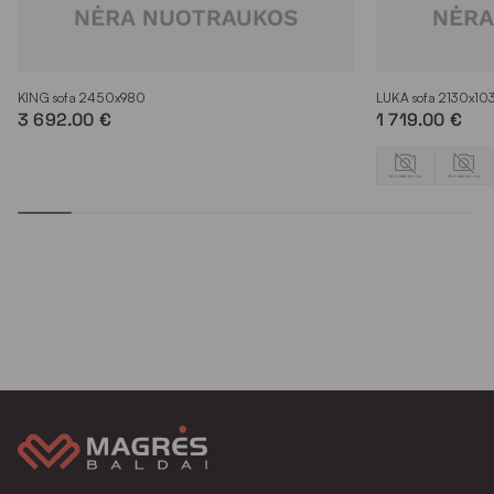
KING sofa 2450x980
LUKA sofa 2130x10
3 692.00 €
1 719.00 €