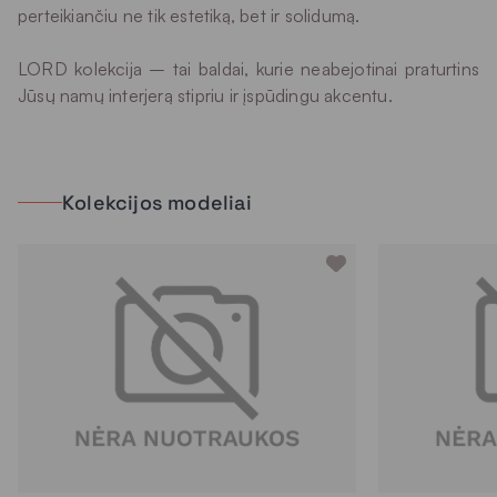
perteikiančiu ne tik estetiką, bet ir solidumą.
LORD kolekcija – tai baldai, kurie neabejotinai praturtins
Jūsų namų interjerą stipriu ir įspūdingu akcentu.
Kolekcijos modeliai