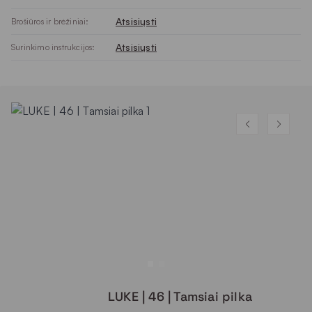
Atsisiųsti
Brošiūros ir brėžiniai:
Atsisiųsti
Surinkimo instrukcijos:
LUKE | 46 | Tamsiai pilka