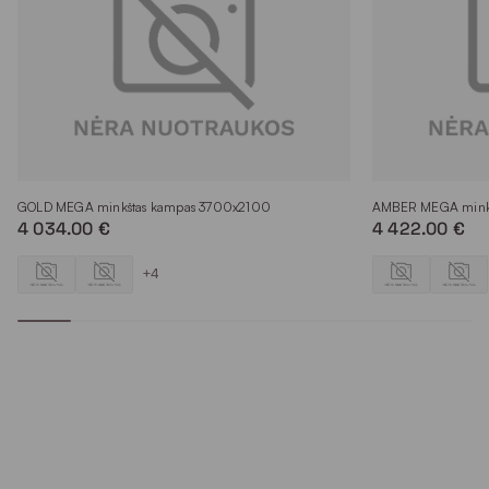
GOLD MEGA minkštas kampas 3700x2100
AMBER MEGA mink
4 034.00 €
4 422.00 €
+4