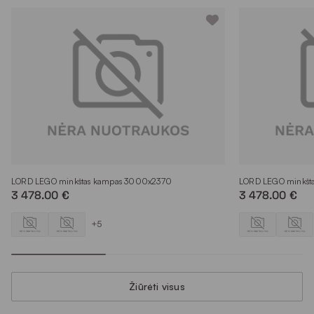
LORD LEGO minkštas kampas 3000x2370
LORD LEGO minkšt
3 478.00 €
3 478.00 €
+5
Žiūrėti visus