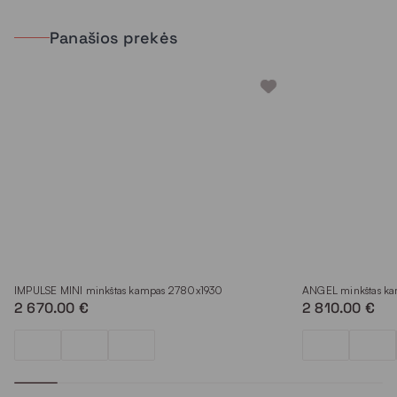
Panašios prekės
IMPULSE MINI minkštas kampas 2780x1930
ANGEL minkštas k
2 670.00 €
2 810.00 €