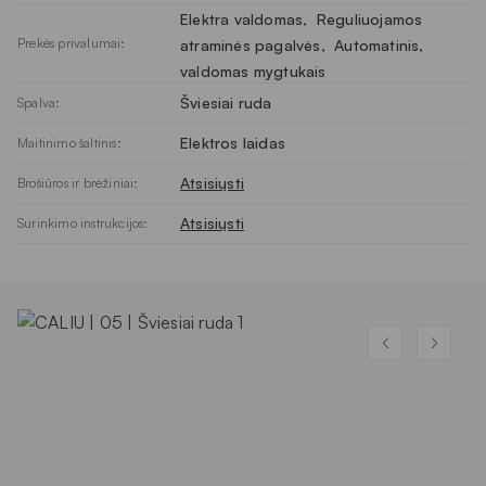
Elektra valdomas
, 
Reguliuojamos
Prekės privalumai:
atraminės pagalvės
, 
Automatinis,
valdomas mygtukais
Šviesiai ruda
Spalva:
Elektros laidas
Maitinimo šaltinis:
Atsisiųsti
Brošiūros ir brėžiniai:
Atsisiųsti
Surinkimo instrukcijos: