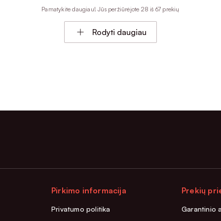
Pamatykite daugiau! Jūs peržiūrėjote 28 iš 67 prekių
Rodyti daugiau
Pirkimo informacija
Prekių pri
Privatumo politika
Garantinio 