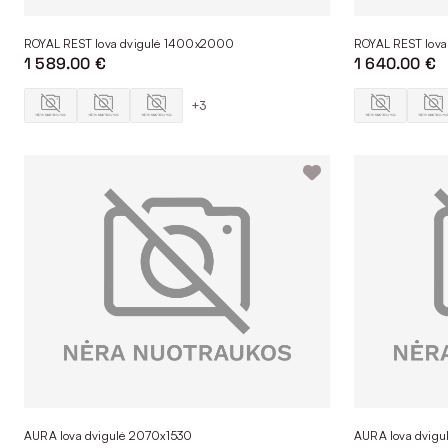
ROYAL REST lova dvigulė 1400x2000
ROYAL REST lov
1 589.00 €
1 640.00 €
+3
AURA lova dvigulė 2070x1530
AURA lova dvigu