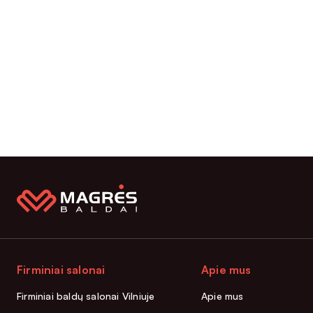
Firminiai salonai
Apie mus
Firminiai baldų salonai Vilniuje
Apie mus