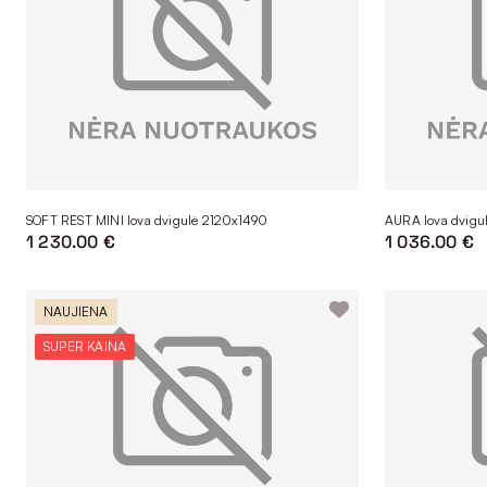
SOFT REST MINI lova dvigulė 2120x1490
AURA lova dvigu
1 230.00 €
1 036.00 €
NAUJIENA
SUPER KAINA