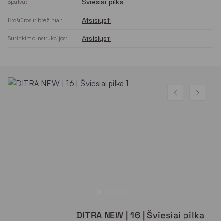
Šviesiai pilka
Spalva:
Atsisiųsti
Brošiūros ir brėžiniai:
Atsisiųsti
Surinkimo instrukcijos:
DITRA NEW | 16 | Šviesiai pilka