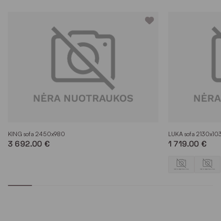
KING sofa 2450x980
LUKA sofa 2130x10
3 692.00 €
1 719.00 €