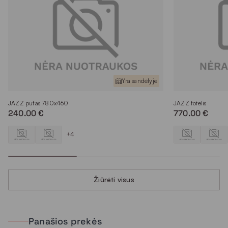
Yra sandėlyje
JAZZ pufas 780x460
JAZZ fotelis
240.00 €
770.00 €
+4
Žiūrėti visus
Panašios prekės