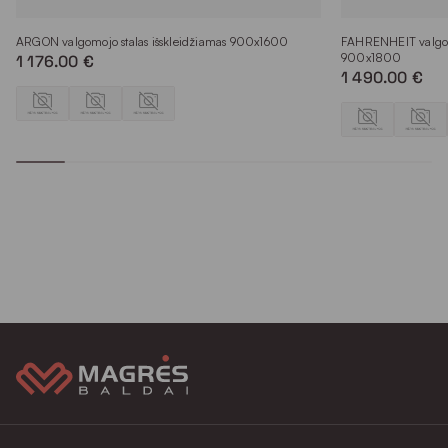
ARGON valgomojo stalas išskleidžiamas 900x1600
FAHRENHEIT valgomo
900x1800
1 176.00 €
1 490.00 €