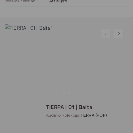
Atsisiųsti
Brošiūros ir brėžiniai:
TIERRA | 01 | Balta
Audinio kolekcija:
TIERRA (POP)