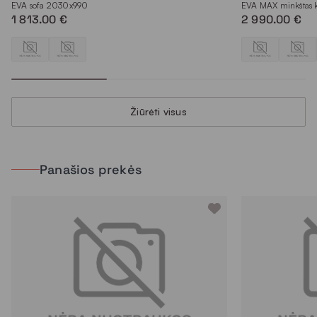
EVA sofa 2030x990
EVA MAX minkštas
1 813.00 €
2 990.00 €
Žiūrėti visus
Panašios prekės