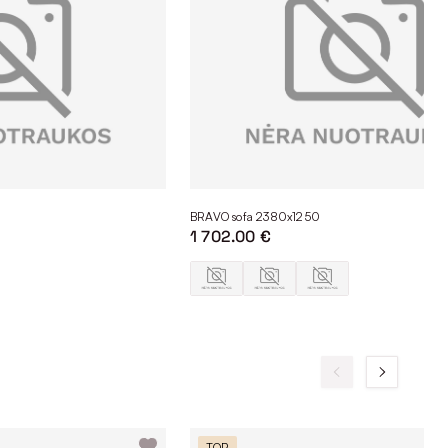
BRAVO sofa 2380x1250
1 702.00 €
TOP