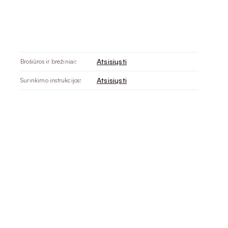
Atsisiųsti
Brošiūros ir brėžiniai:
Atsisiųsti
Surinkimo instrukcijos: