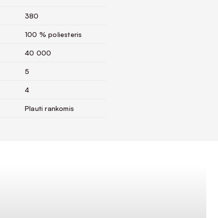
380
100 % poliesteris
40 000
5
4
Plauti rankomis