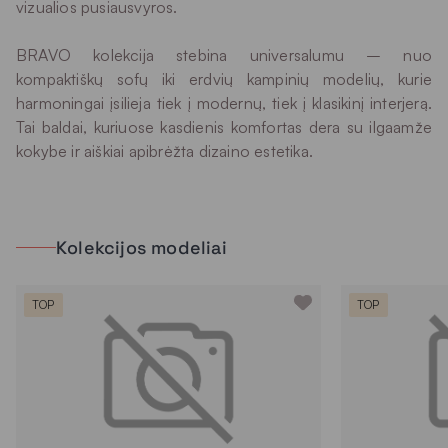
vizualios pusiausvyros.
BRAVO kolekcija stebina universalumu – nuo
kompaktiškų sofų iki erdvių kampinių modelių, kurie
harmoningai įsilieja tiek į modernų, tiek į klasikinį interjerą.
Tai baldai, kuriuose kasdienis komfortas dera su ilgaamže
kokybe ir aiškiai apibrėžta dizaino estetika.
Kolekcijos modeliai
TOP
TOP