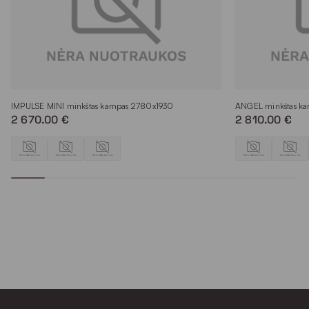
IMPULSE MINI minkštas kampas 2780x1930
ANGEL minkštas k
2 670.00 €
2 810.00 €