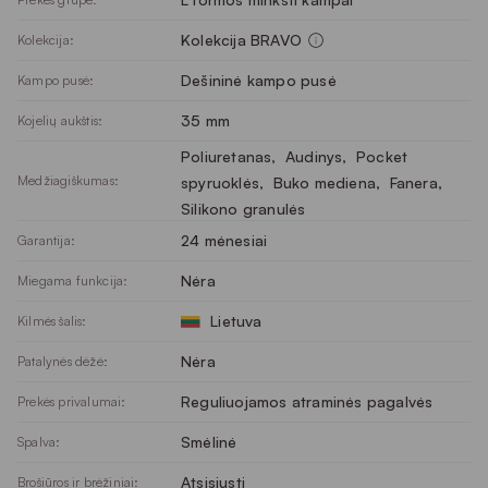
Kolekcija BRAVO
Kolekcija:
Dešininė kampo pusė
Kampo pusė:
35 mm
Kojelių aukštis:
Poliuretanas
, 
Audinys
, 
Pocket
Medžiagiškumas:
spyruoklės
, 
Buko mediena
, 
Fanera
, 
Silikono granulės
24 mėnesiai
Garantija:
Nėra
Miegama funkcija:
Lietuva
Kilmės šalis:
Nėra
Patalynės dėžė:
Reguliuojamos atraminės pagalvės
Prekės privalumai:
Smėlinė
Spalva:
Atsisiųsti
Brošiūros ir brėžiniai: