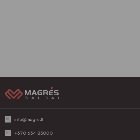
info@magre.lt
+370 634 85000