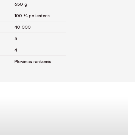
650 g
100 % poliesteris
40 000
5
4
Plovimas rankomis