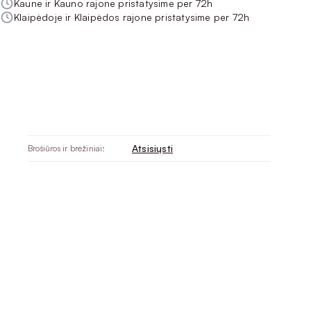
Kaune ir Kauno rajone pristatysime per 72h
Klaipėdoje ir Klaipėdos rajone pristatysime per 72h
Atsisiųsti
Brošiūros ir brėžiniai: