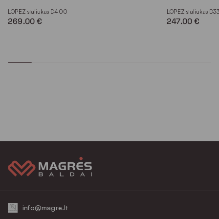
LOPEZ staliukas D400
LOPEZ staliukas D3
269.00 €
247.00 €
info@magre.lt