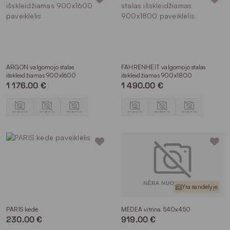
ARGON valgomojo stalas
FAHRENHEIT valgomojo stalas
išskleidžiamas 900x1600
išskleidžiamas 900x1800
1 176.00 €
1 490.00 €
Yra sandėlyje
PARIS kėdė
MEDEA vitrina 540x450
230.00 €
919.00 €