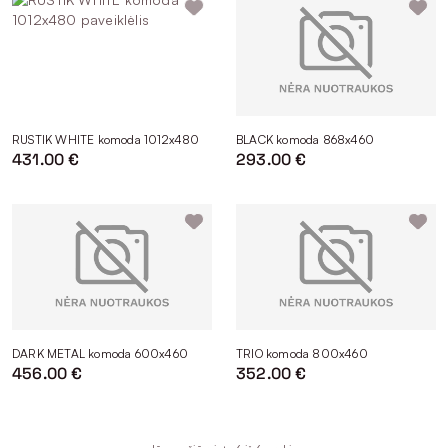
RUSTIK WHITE komoda 1012x480
BLACK komoda 868x460
431.00 €
293.00 €
DARK METAL komoda 600x460
TRIO komoda 800x460
456.00 €
352.00 €