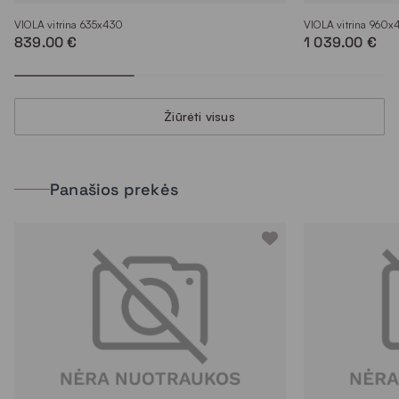
VIOLA vitrina 635x430
VIOLA vitrina 960x
839.00 €
1 039.00 €
Žiūrėti visus
Panašios prekės