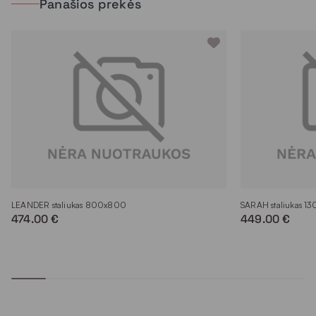
Panašios prekės
LEANDER staliukas 800x800
SARAH staliukas 1
474.00 €
449.00 €