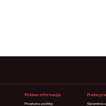
Pirkimo informacija
Prekių pri
Privatumo politika
Garantinio 