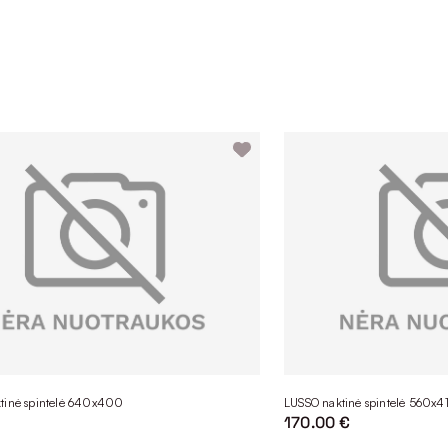
tinė spintelė 640x400
LUSSO naktinė spintelė 560x4
170.00 €