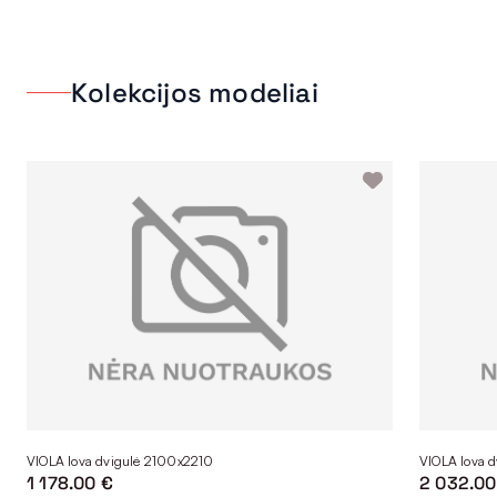
Kolekcijos modeliai
VIOLA lova dvigulė 2100x2210
VIOLA lova 
1 178.00 €
2 032.00