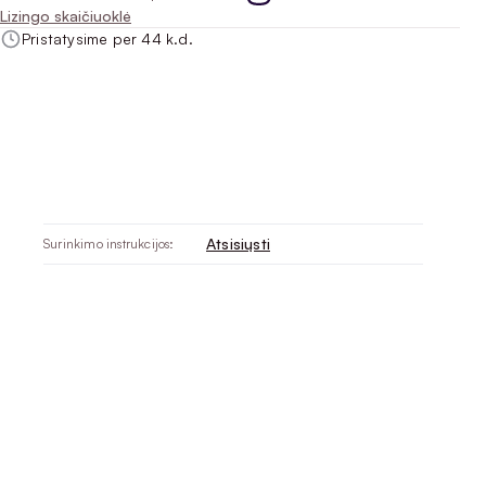
Lizingo skaičiuoklė
Pristatysime per 44 k.d.
Atsisiųsti
Surinkimo instrukcijos: