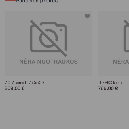
Panašios prekės
VIOLA komoda 750x500
TREVISO komoda 
869.00 €
789.00 €