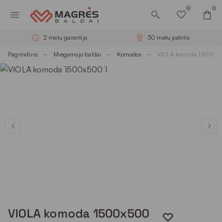
0
0
2 metų garantija
30 metų patirtis
Pagrindinis
Miegamojo baldai
Komodos
VIOLA komoda 1500x5
VIOLA komoda 1500x500