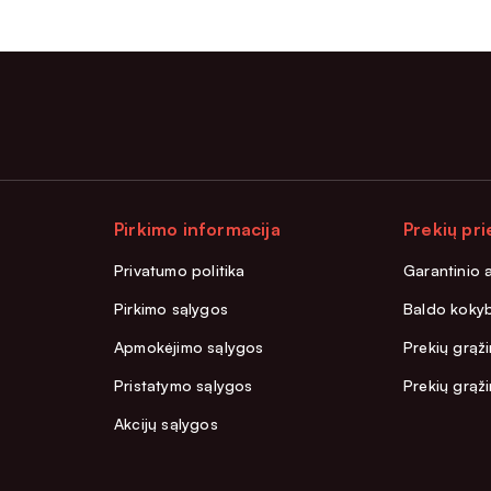
Pirkimo informacija
Prekių pri
Privatumo politika
Garantinio 
Pirkimo sąlygos
Baldo kokyb
Apmokėjimo sąlygos
Prekių grąži
Pristatymo sąlygos
Prekių grąž
Akcijų sąlygos