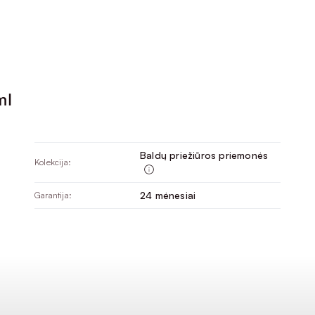
ml
Baldų priežiūros priemonės
Kolekcija:
24 mėnesiai
Garantija: