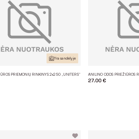
Yra sandėlyje
IŪROS PRIEMONIŲ RINKINYS 2x250 „UNITERS“
ANILINO ODOS PRIEŽIŪROS R
27.00 €