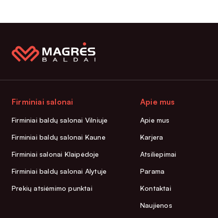
Firminiai salonai
Apie mus
Firminiai baldų salonai Vilniuje
Apie mus
Firminiai baldų salonai Kaune
Karjera
Firminiai salonai Klaipėdoje
Atsiliepimai
Firminiai baldų salonai Alytuje
Parama
Prekių atsiėmimo punktai
Kontaktai
Naujienos