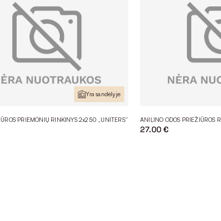
Yra sandėlyje
IŪROS PRIEMONIŲ RINKINYS 2x250 „UNITERS“
ANILINO ODOS PRIEŽIŪROS R
27.00 €