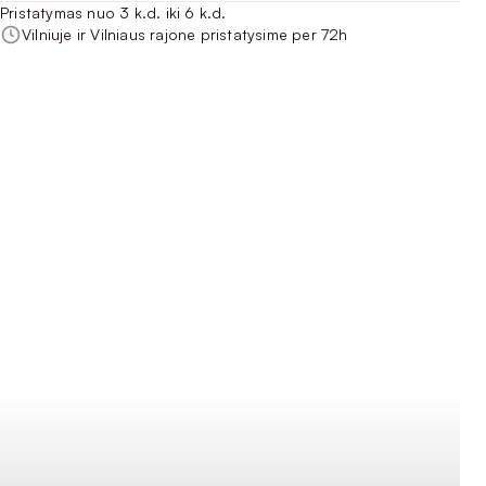
Pristatymas nuo 3 k.d. iki 6 k.d.
Vilniuje ir Vilniaus rajone pristatysime per 72h