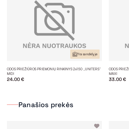
Yra sandėlyje
ODOS PRIEŽIŪROS PRIEMONIŲ RINKINYS 2x150 „UNITERS“
ODOS PRIEŽ
MIDI
MAXI
24.00 €
33.00 €
Panašios prekės