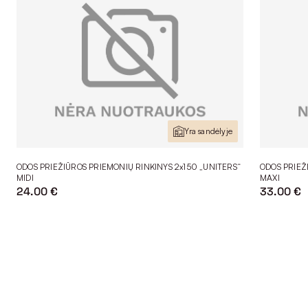
Yra sandėlyje
ODOS PRIEŽIŪROS PRIEMONIŲ RINKINYS 2x150 „UNITERS“
ODOS PRIEŽ
MIDI
MAXI
24.00 €
33.00 €