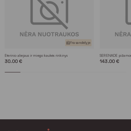
Yra sandėlyje
Eterinio aliejaus ir miego kaukės rinkinys
SERENADE pižamos 
30.00 €
143.00 €