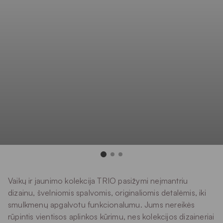
Vaikų ir jaunimo kolekcija TRIO pasižymi neįmantriu
dizainu, švelniomis spalvomis, originaliomis detalėmis, iki
smulkmenų apgalvotu funkcionalumu. Jums nereikės
rūpintis vientisos aplinkos kūrimu, nes kolekcijos dizaineriai