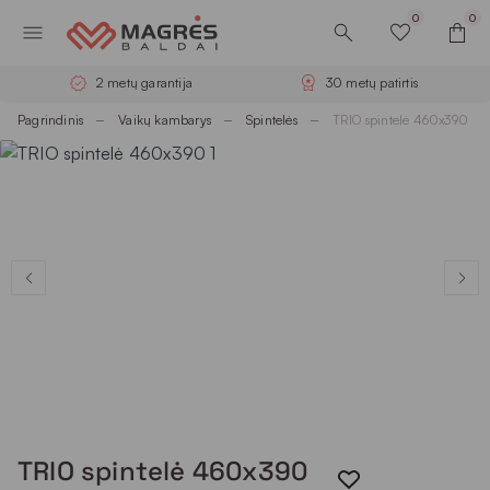
0
0
2 metų garantija
30 metų patirtis
Pagrindinis
Vaikų kambarys
Spintelės
TRIO spintelė 460x390
TRIO spintelė 460x390