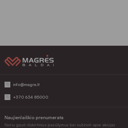
info@magre.lt
+370 634 85000
Naujienlaiškio prenumerata
Noriu gauti išskirtinius pasiūlymus bei sužinoti apie akcijas