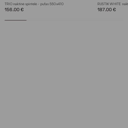
TRIO naktinė spintelė - pufas 550x410
RUSTIK WHITE nakt
156.00 €
187.00 €