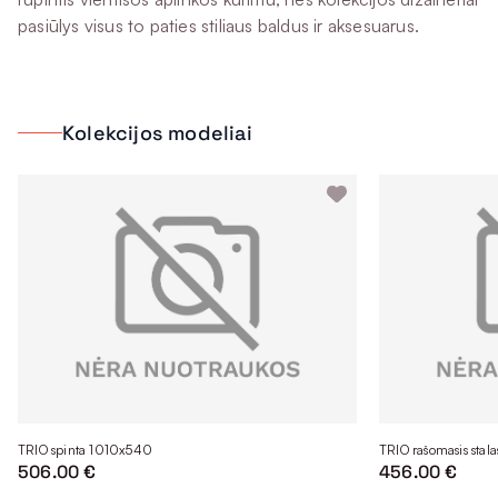
pasiūlys visus to paties stiliaus baldus ir aksesuarus.
Kolekcijos modeliai
TRIO spinta 1010x540
TRIO rašomasis stal
506.00 €
456.00 €