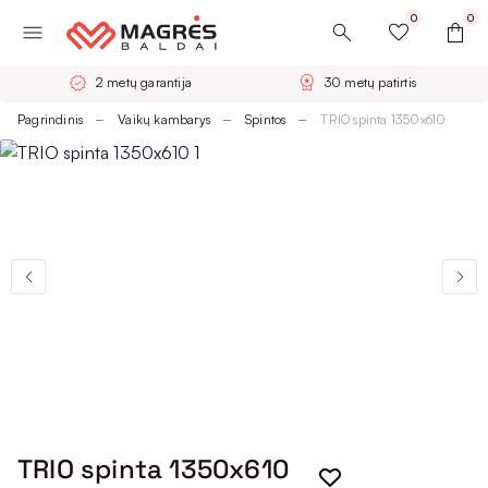
0
0
2 metų garantija
30 metų patirtis
Pagrindinis
Vaikų kambarys
Spintos
TRIO spinta 1350x610
TRIO spinta 1350x610