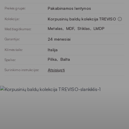
Pakabinamos lentynos
Prekės grupė:
Korpusinių baldų kolekcija TREVISO
Kolekcija:
Metalas
, 
MDF
, 
Stiklas
, 
LMDP
Medžiagiškumas:
24 mėnesiai
Garantija:
Italija
Kilmės šalis:
Pilka
, 
Balta
Spalva:
Atsisiųsti
Surinkimo instrukcijos: