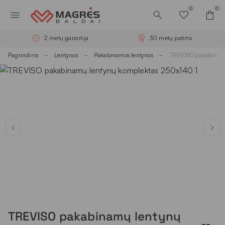
0
0
2 metų garantija
30 metų patirtis
Pagrindinis
Lentynos
Pakabinamos lentynos
TREVISO pakabinam
TREVISO pakabinamų lentynų