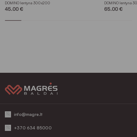
DOMINO lentyna 300x200
DOMINO lentyna 
45.00 €
65.00 €
info@magre.lt
+370 634 85000