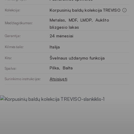
Korpusinių baldų kolekcija TREVISO
Kolekcija:
Metalas
, 
MDF
, 
LMDP
, 
Aukšto
Medžiagiškumas:
blizgesio lakas
24 mėnesiai
Garantija:
Italija
Kilmės šalis:
Švelnaus uždarymo funkcija
Kita:
Pilka
, 
Balta
Spalva:
Atsisiųsti
Surinkimo instrukcijos: