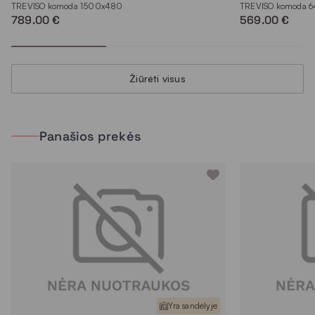
TREVISO komoda 1500x480
TREVISO komoda 
789.00 €
569.00 €
Žiūrėti visus
Panašios prekės
Yra sandėlyje