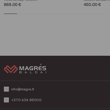
869.00 €
450.00 €
info@magre.lt
+370 634 85000