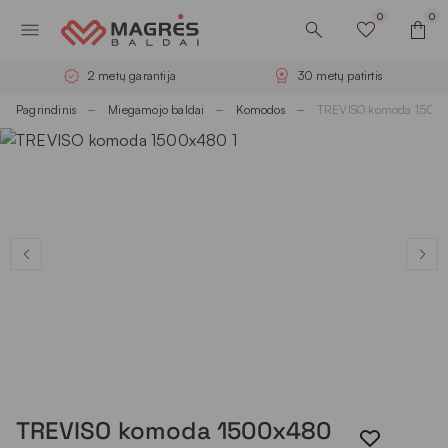
0
0
2 metų garantija
30 metų patirtis
Pagrindinis
Miegamojo baldai
Komodos
TREVISO komoda 1500
TREVISO komoda 1500x480