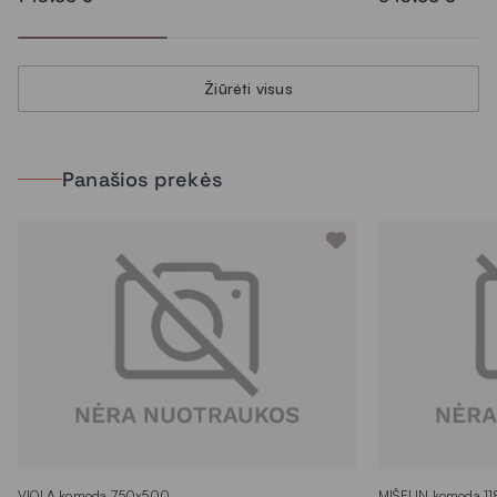
Žiūrėti visus
Panašios prekės
VIOLA komoda 750x500
MIŠELIN komoda 1