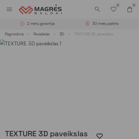
0
0
2 metų garantija
30 metų patirtis
Pagrindinis
Paveikslai
3D
TEXTURE 3D paveikslas
TEXTURE 3D paveikslas