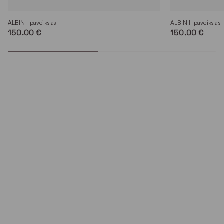
ALBIN I paveikslas
ALBIN II paveikslas
150.00 €
150.00 €