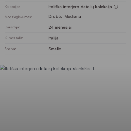
Itališka interjero detalių kolekcija
Kolekcija:
Drobė
, 
Mediena
Medžiagiškumas:
24 mėnesiai
Garantija:
Italija
Kilmės šalis:
Smėlio
Spalva: