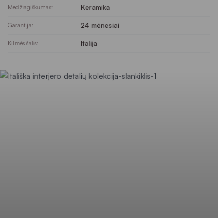
Keramika
Medžiagiškumas:
24 mėnesiai
Garantija:
Italija
Kilmės šalis: