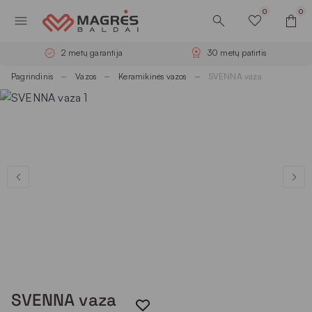
0
0
2 metų garantija
30 metų patirtis
Pagrindinis
Vazos
Keramikinės vazos
SVENNA vaza
SVENNA vaza