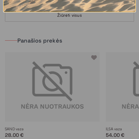
Žiūrėti visus
Panašios prekės
SAND vaza
ILSA vaza
28.00 €
54.00 €