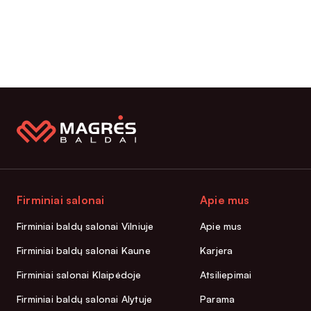
Firminiai salonai
Apie mus
Firminiai baldų salonai Vilniuje
Apie mus
Firminiai baldų salonai Kaune
Karjera
Firminiai salonai Klaipėdoje
Atsiliepimai
Firminiai baldų salonai Alytuje
Parama