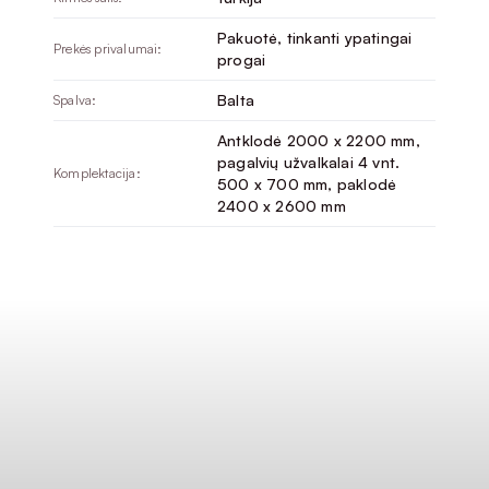
Pakuotė, tinkanti ypatingai
Prekės privalumai:
progai
Balta
Spalva:
Antklodė 2000 x 2200 mm,
pagalvių užvalkalai 4 vnt.
Komplektacija:
500 x 700 mm, paklodė
2400 x 2600 mm