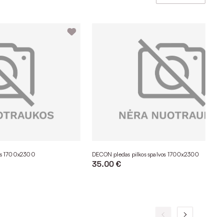
os 1700x2300
DECON pledas pilkos spalvos 1700x2300
35.00 €