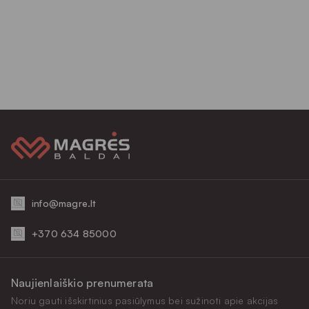
info@magre.lt
+370 634 85000
Naujienlaiškio prenumerata
Noriu gauti išskirtinius pasiūlymus bei sužinoti apie akcijas