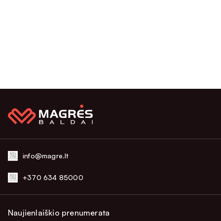
info@magre.lt
+370 634 85000
Naujienlaiškio prenumerata