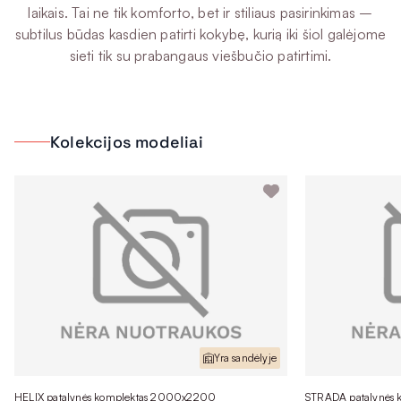
laikais. Tai ne tik komforto, bet ir stiliaus pasirinkimas –
subtilus būdas kasdien patirti kokybę, kurią iki šiol galėjome
sieti tik su prabangaus viešbučio patirtimi.
Kolekcijos modeliai
Yra sandėlyje
HELIX patalynės komplektas 2000x2200
STRADA patalynės ko