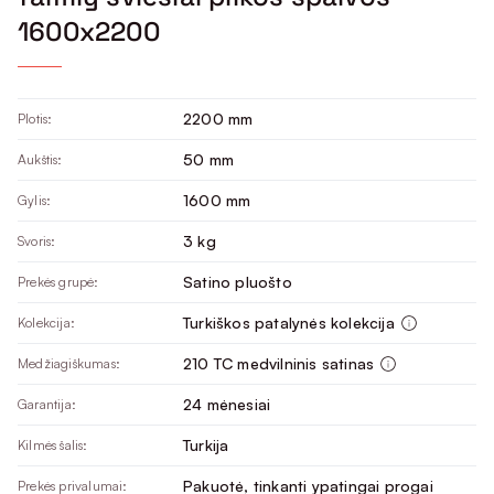
1600x2200
2200 mm
Plotis:
50 mm
Aukštis:
1600 mm
Gylis:
3 kg
Svoris:
Satino pluošto
Prekės grupė:
Turkiškos patalynės kolekcija
Kolekcija:
210 TC medvilninis satinas
Medžiagiškumas:
24 mėnesiai
Garantija:
Turkija
Kilmės šalis:
Pakuotė, tinkanti ypatingai progai
Prekės privalumai: