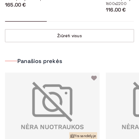
1600x2200
165.00 €
116.00 €
Žiūrėti visus
Panašios prekės
Yra sandėlyje