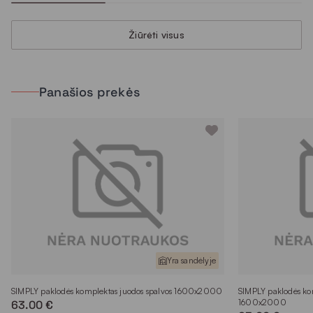
Žiūrėti visus
Panašios prekės
Yra sandėlyje
SIMPLY paklodės komplektas juodos spalvos 1600x2000
SIMPLY paklodės komp
1600x2000
63.00 €