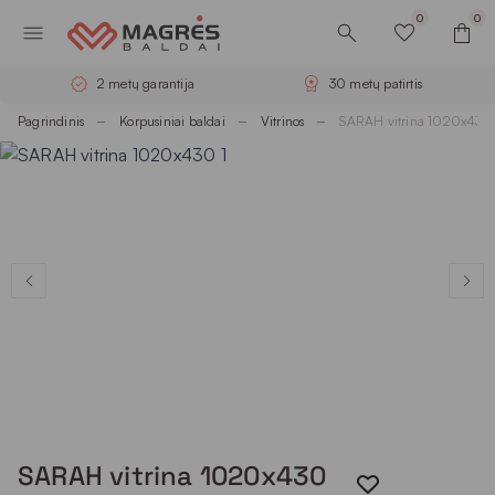
0
0
2 metų garantija
30 metų patirtis
Pagrindinis
Korpusiniai baldai
Vitrinos
SARAH vitrina 1020x430
SARAH vitrina 1020x430