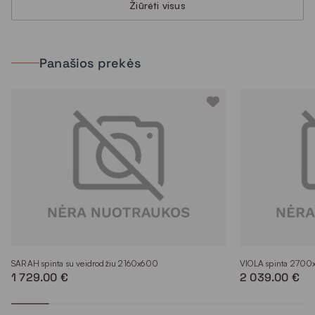
Žiūrėti visus
Panašios prekės
SARAH spinta su veidrodžiu 2160x600
VIOLA spinta 270
1 729.00 €
2 039.00 €