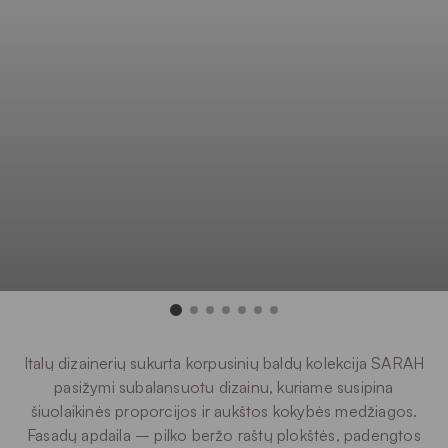
Italų dizainerių sukurta korpusinių baldų kolekcija SARAH
pasižymi subalansuotu dizainu, kuriame susipina
šiuolaikinės proporcijos ir aukštos kokybės medžiagos.
Fasadų apdaila – pilko beržo raštų plokštės, padengtos