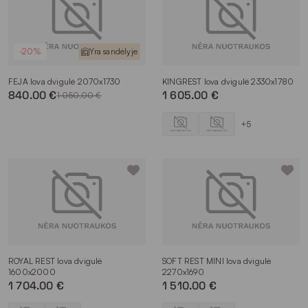
-20%
Yra sandėlyje
FEJA lova dvigulė 2070x1730
KINGREST lova dvigulė 2330x1780
840.00 €
1 605.00 €
1 050.00 €
+5
ROYAL REST lova dvigulė
SOFT REST MINI lova dvigulė
1600x2000
2270x1690
1 704.00 €
1 510.00 €