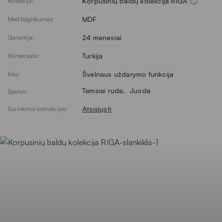
Korpusinių baldų kolekcija RIGA
Kolekcija:
MDF
Medžiagiškumas:
24 mėnesiai
Garantija:
Turkija
Kilmės šalis:
Švelnaus uždarymo funkcija
Kita:
Tamsiai ruda
, 
Juoda
Spalva:
Atsisiųsti
Surinkimo instrukcijos: