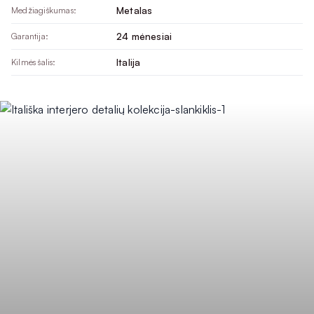
Metalas
Medžiagiškumas:
24 mėnesiai
Garantija:
Italija
Kilmės šalis: