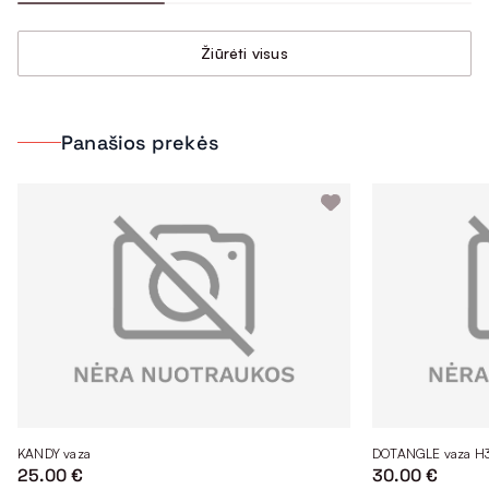
Žiūrėti visus
Panašios prekės
KANDY vaza
DOTANGLE vaza H
25.00 €
30.00 €