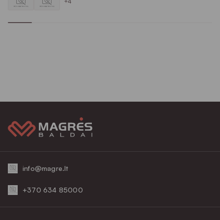
+4
info@magre.lt
+370 634 85000