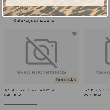
Kolekcijos modeliai
Yra sandėlyje
BRAŠKĖ NEW čiužinys 900x1900x170
BRAŠKĖ NEW čiuž
290.00 €
290.00 €