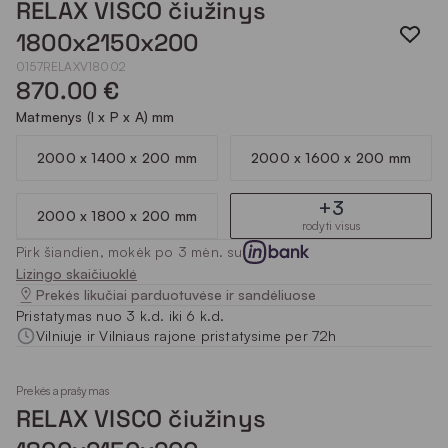
RELAX VISCO čiužinys
1800x2150x200
0157RELAXV18002
870.00 €
Matmenys (I x P x A) mm
2000 x 1400 x 200 mm
2000 x 1600 x 200 mm
+3
2000 x 1800 x 200 mm
rodyti visus
Pirk šiandien, mokėk po 3 mėn. su
Lizingo skaičiuoklė
Prekės likučiai parduotuvėse ir sandėliuose
Pristatymas nuo 3 k.d. iki 6 k.d.
Vilniuje ir Vilniaus rajone pristatysime per 72h
Prekės aprašymas
RELAX VISCO čiužinys