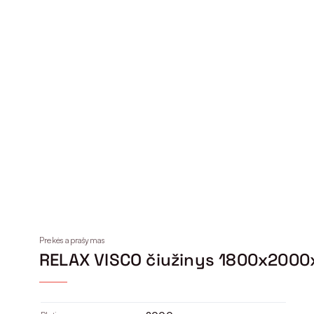
Prekės aprašymas
RELAX VISCO čiužinys 1800x200