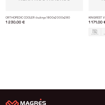
ORTHOPEDIC COOLER čiužinys 1800x2000x280
KINGREST V
1 230.00 €
1 171.00 