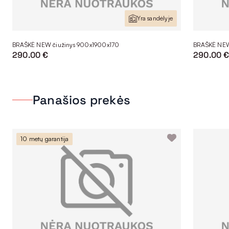
Yra sandėlyje
BRAŠKĖ NEW čiužinys 900x1900x170
BRAŠKĖ NEW
290.00 €
290.00 
Panašios prekės
10 metų garantija