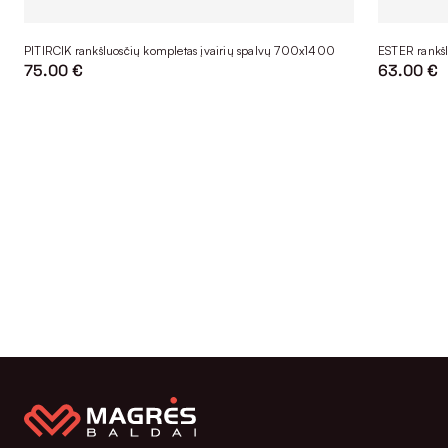
PITIRCIK rankšluosčių kompletas įvairių spalvų 700x1400
ESTER rankšl
75.00 €
63.00 €