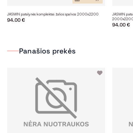
JASMIN patalynės komplektas žalios spalvos 2000x2200
JASMIN pataly
2000x220
94.00 €
94.00 €
Panašios prekės