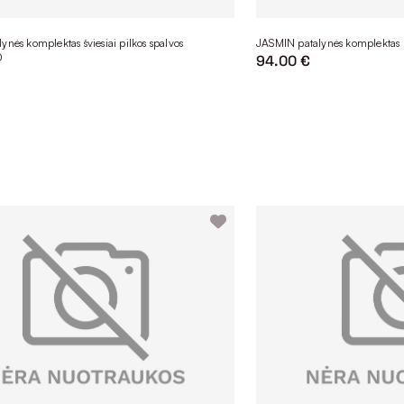
nės komplektas šviesiai pilkos spalvos
JASMIN patalynės komplektas
0
94.00 €