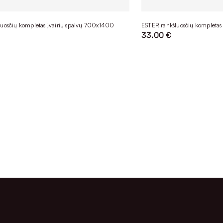
uosčių kompletas įvairių spalvų 700x1400
ESTER rankšluosčių kompletas
33.00 €