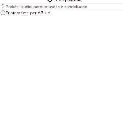
Prekės likučiai parduotuvėse ir sandėliuose
Pristatysime per 63 k.d.