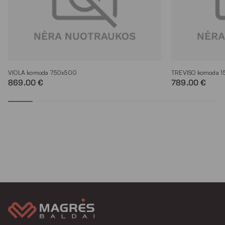
VIOLA komoda 750x500
TREVISO komoda 
869.00 €
789.00 €