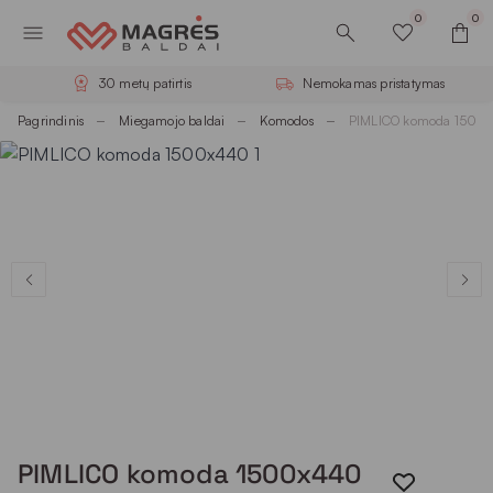
0
0
30 metų patirtis
Nemokamas pristatymas
Pagrindinis
Miegamojo baldai
Komodos
PIMLICO komoda 1500
PIMLICO komoda 1500x440