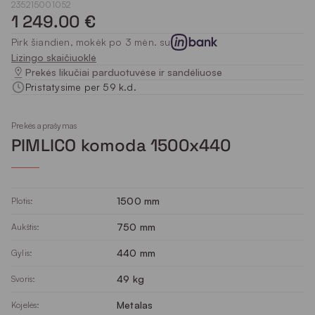
235215001052
1 249.00 €
Pirk šiandien, mokėk po 3 mėn. su
Lizingo skaičiuoklė
Prekės likučiai parduotuvėse ir sandėliuose
Pristatysime per 59 k.d.
Prekės aprašymas
PIMLICO komoda 1500x440
1500 mm
Plotis:
750 mm
Aukštis:
440 mm
Gylis:
49 kg
Svoris:
Metalas
Kojelės: