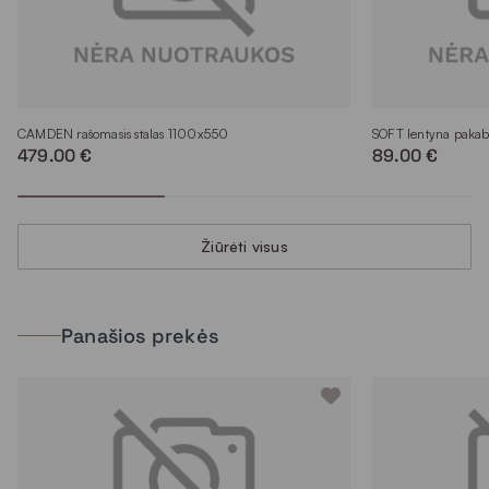
CAMDEN rašomasis stalas 1100x550
SOFT lentyna pak
479.00 €
89.00 €
Žiūrėti visus
Panašios prekės