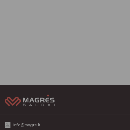
info@magre.lt