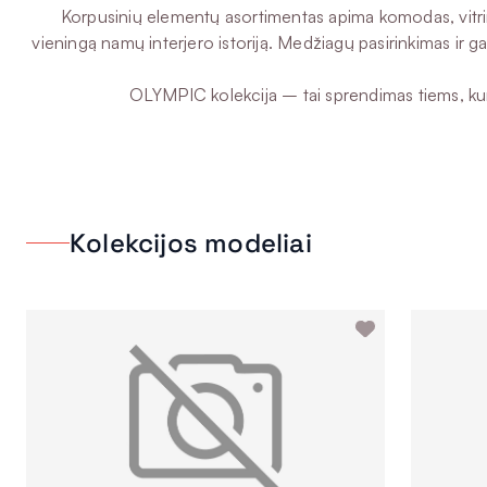
Korpusinių elementų asortimentas apima komodas, vitrinas
vieningą namų interjero istoriją. Medžiagų pasirinkimas ir g
OLYMPIC kolekcija – tai sprendimas tiems, kurie
Kolekcijos modeliai