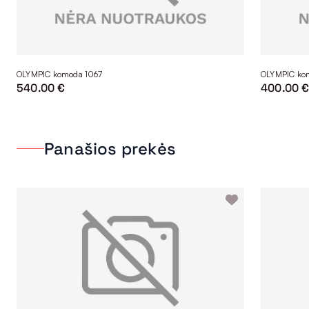
OLYMPIC komoda 1067
OLYMPIC ko
540.00 €
400.00 
Panašios prekės