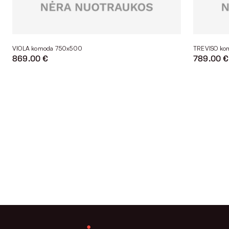
VIOLA komoda 750x500
TREVISO ko
869.00 €
789.00 €