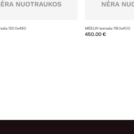
moda 1500x480
MIŠELIN komoda 1180x400
450.00 €