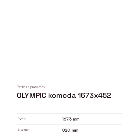
Prekės aprašymas
OLYMPIC komoda 1673x452
1673 mm
Plotis:
820 mm
Aukštis: