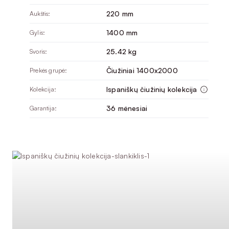
220 mm
Aukštis:
1400 mm
Gylis:
25.42 kg
Svoris:
Čiužiniai 1400x2000
Prekės grupė:
Ispaniškų čiužinių kolekcija
Kolekcija:
36 mėnesiai
Garantija: