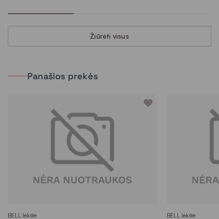
Žiūrėti visus
Panašios prekės
BELL lėkštė
BELL lėkštė