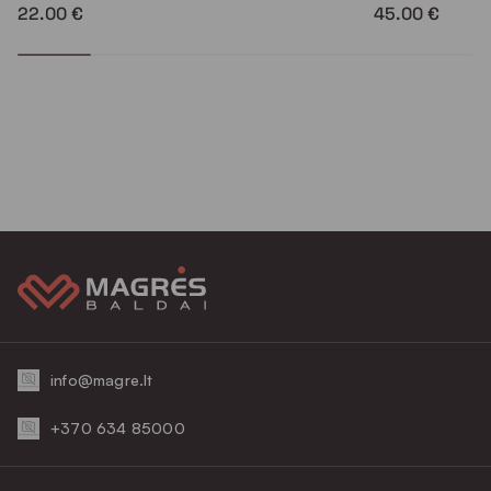
22.00 €
45.00 €
info@magre.lt
+370 634 85000