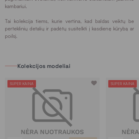
kambariui.
Tai kolekcija tiems, kurie vertina, kad baldas veiktų be
perteklinių detalių ir padėtų susitelkti į kasdienę kūrybą ar
poilsį.
Kolekcijos modeliai
SUPER KAINA
SUPER KAINA