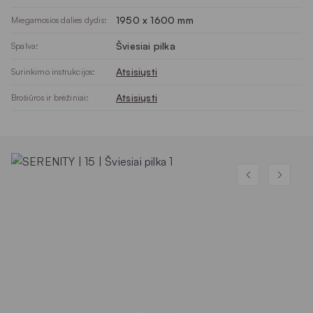
1950 x 1600 mm
Miegamosios dalies dydis:
Šviesiai pilka
Spalva:
Atsisiųsti
Surinkimo instrukcijos:
Atsisiųsti
Brošiūros ir brėžiniai: