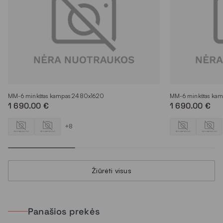
MM-6 minkštas kampas 2480x1620
MM-6 minkštas ka
1 690.00 €
1 690.00 €
+8
Žiūrėti visus
Panašios prekės