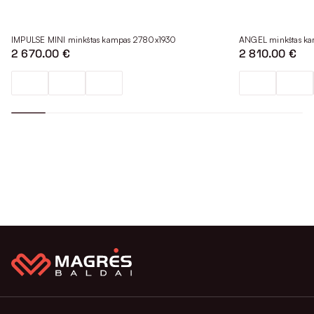
IMPULSE MINI minkštas kampas 2780x1930
ANGEL minkštas k
2 670.00 €
2 810.00 €