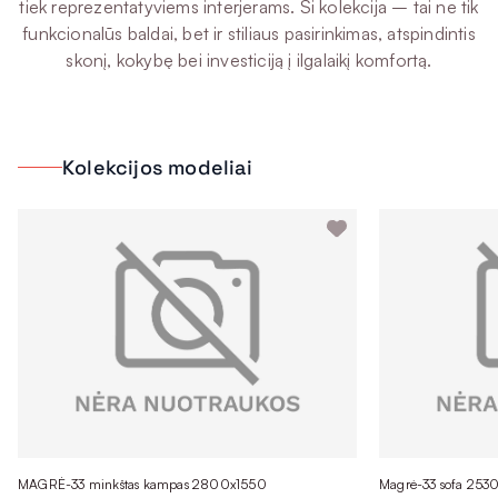
tiek reprezentatyviems interjerams. Ši kolekcija – tai ne tik
funkcionalūs baldai, bet ir stiliaus pasirinkimas, atspindintis
skonį, kokybę bei investiciją į ilgalaikį komfortą.
Kolekcijos modeliai
MAGRĖ-33 minkštas kampas 2800x1550
Magrė-33 sofa 253