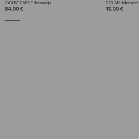
CYCLIST RABBIT dekoracija
DARIAN dekoratyvin
84.00 €
13.00 €