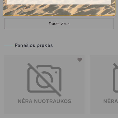
28.00 €
84.00 €
Žiūrėti visus
Panašios prekės