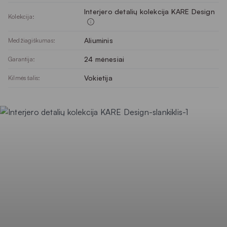
Interjero detalių kolekcija KARE Design
Kolekcija:
Aliuminis
Medžiagiškumas:
24 mėnesiai
Garantija:
Vokietija
Kilmės šalis: