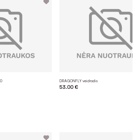
00
DRAGONFLY veidrodis
53.00 €