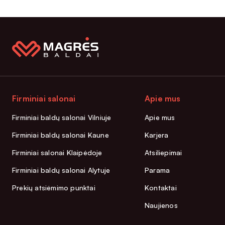
Firminiai salonai
Apie mus
Firminiai baldų salonai Vilniuje
Apie mus
Firminiai baldų salonai Kaune
Karjera
Firminiai salonai Klaipėdoje
Atsiliepimai
Firminiai baldų salonai Alytuje
Parama
Prekių atsiėmimo punktai
Kontaktai
Naujienos