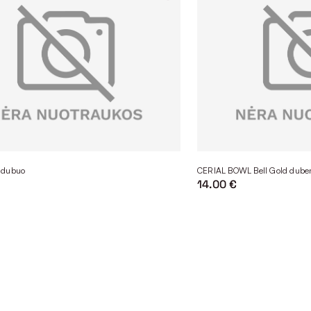
 dubuo
CERIAL BOWL Bell Gold duben
14.00 €