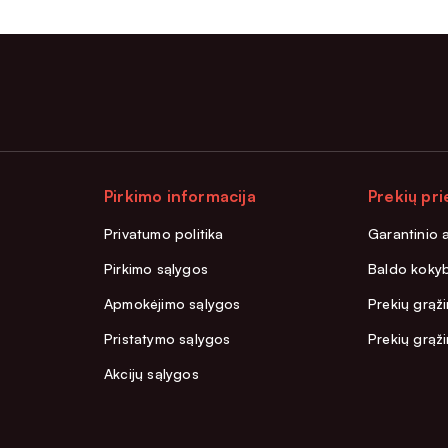
Pirkimo informacija
Prekių pri
Privatumo politika
Garantinio 
Pirkimo sąlygos
Baldo kokyb
Apmokėjimo sąlygos
Prekių grąži
Pristatymo sąlygos
Prekių grąž
Akcijų sąlygos