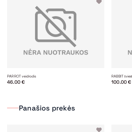
PARROT veidrodis
RABBIT šviest
46.00 €
100.00 €
Panašios prekės