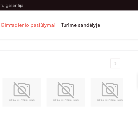
tų garantija
Gimtadienio pasiūlymai
Turime sandėlyje