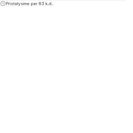
Pristatysime per 83 k.d.