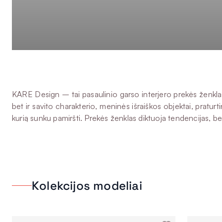
KARE Design – tai pasaulinio garso interjero prekės ženklas, 
bet ir savito charakterio, meninės išraiškos objektai, praturt
kurią sunku pamiršti. Prekės ženklas diktuoja tendencijas, bet k
Kolekcijos modeliai