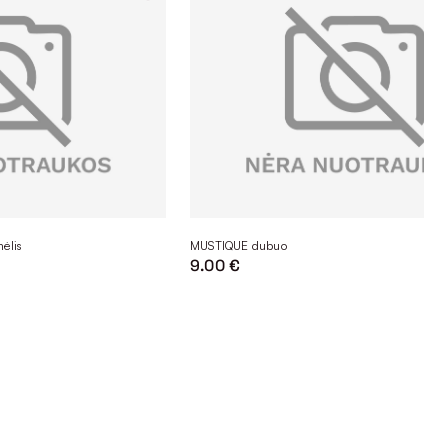
ėlis
MUSTIQUE dubuo
9.00 €