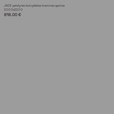
JADE patalynės komplektas kreminės spalvos
2000x2200
818.00 €