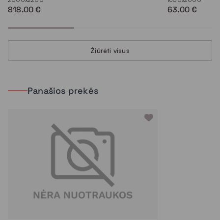
818.00 €
63.00 €
Žiūrėti visus
Panašios prekės